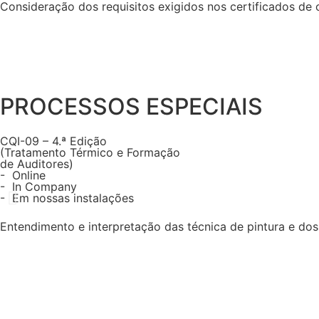
Consideração dos requisitos exigidos nos certificados de c
PROCESSOS ESPECIAIS
CQI-09 – 4.ª Edição
(Tratamento Térmico e Formação
de Auditores)
- Online
- In Company
- Em nossas instalações
Entendimento e interpretação das técnica de pintura e dos