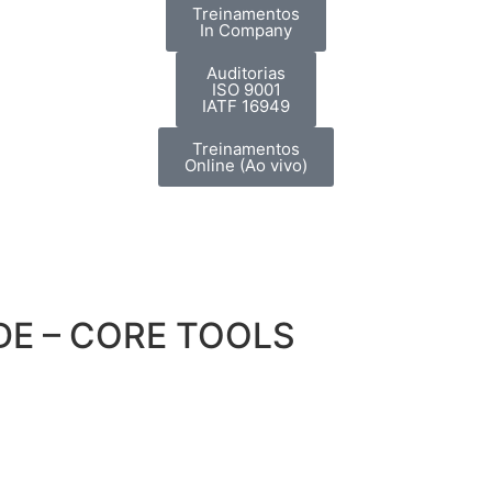
Treinamentos
In Company
Auditorias
ISO 9001
IATF 16949
Treinamentos
Online (Ao vivo)
E – CORE TOOLS