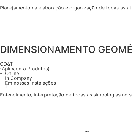
Planejamento na elaboração e organização de todas as at
DIMENSIONAMENTO GEOMÉT
GD&T
(Aplicado a Produtos)
- Online
- In Company
- Em nossas instalações
Entendimento, interpretação de todas as simbologias no si