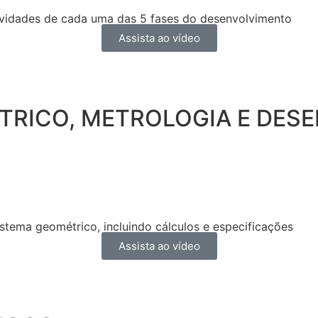
ividades de cada uma das 5 fases do desenvolvimento
Assista ao vídeo
RICO, METROLOGIA E DES
stema geométrico, incluindo cálculos e especificações
Assista ao vídeo