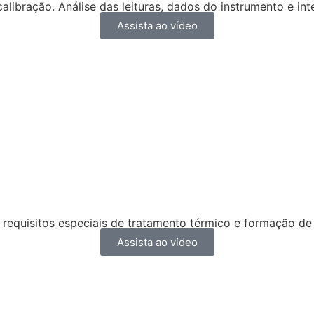
alibração. Análise das leituras, dados do instrumento e int
Assista ao vídeo
 requisitos especiais de tratamento térmico e formação de 
Assista ao vídeo