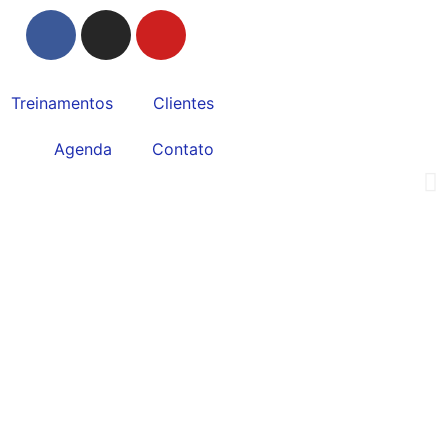
Treinamentos
Clientes
Agenda
Contato
s a responsabilidade de estudar e entender a