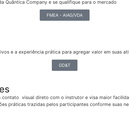
o da Quântica Company e se qualifique para o mercado
FMEA - AIAG/VDA
os e a experiência prática para agregar valor em suas at
GD&T
ões
 contato visual direto com o instrutor e visa maior facili
ções práticas trazidas pelos participantes conforme suas 