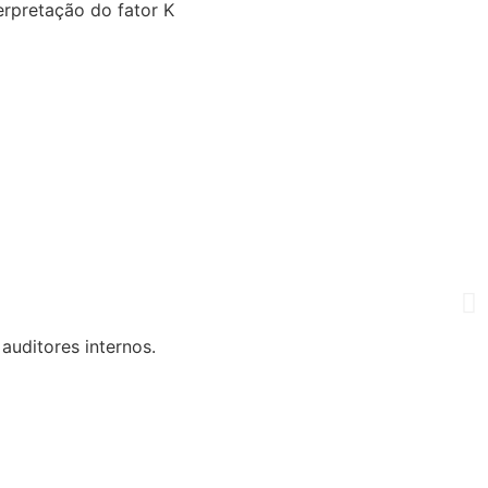
erpretação do fator K
auditores internos.