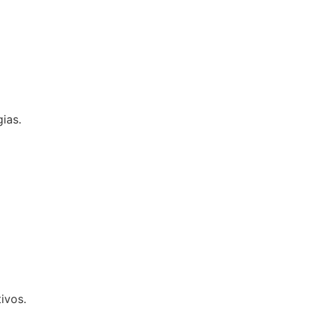
ias.
ivos.