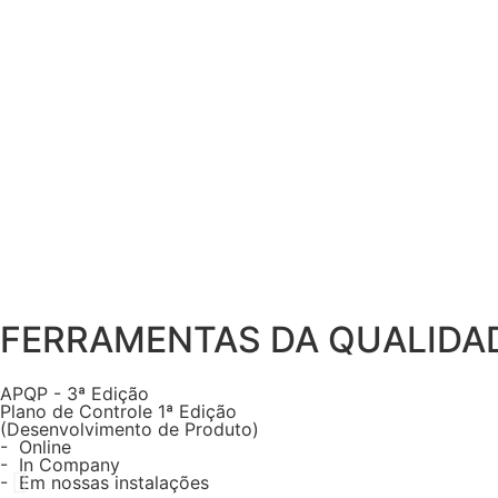
FERRAMENTAS DA QUALIDAD
APQP - 3ª Edição
Plano de Controle 1ª Edição
(Desenvolvimento de Produto)
- Online
- In Company
- Em nossas instalações