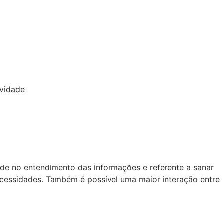
ividade
dade no entendimento das informações e referente a sanar
necessidades. Também é possível uma maior interação entre