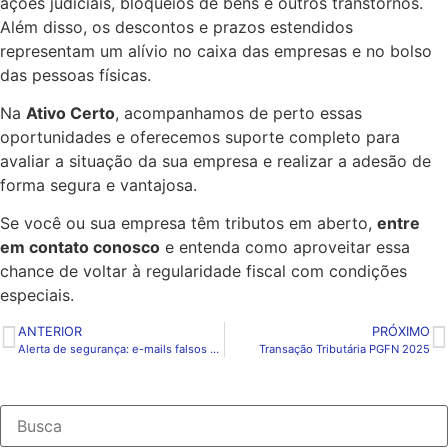
ações judiciais, bloqueios de bens e outros transtornos.
Além disso, os descontos e prazos estendidos
representam um alívio no caixa das empresas e no bolso
das pessoas físicas.
Na
Ativo Certo
, acompanhamos de perto essas
oportunidades e oferecemos suporte completo para
avaliar a situação da sua empresa e realizar a adesão de
forma segura e vantajosa.
Se você ou sua empresa têm tributos em aberto,
entre
em contato conosco
e entenda como aproveitar essa
chance de voltar à regularidade fiscal com condições
especiais.
ANTERIOR
PRÓXIMO
Alerta de segurança: e-mails falsos ameaçam suspensão de benefícios
Transação Tributária PGFN 2025