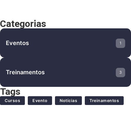
Categorias
Eventos
1
Treinamentos
3
Tags
Cursos
Evento
Notícias
Treinamentos