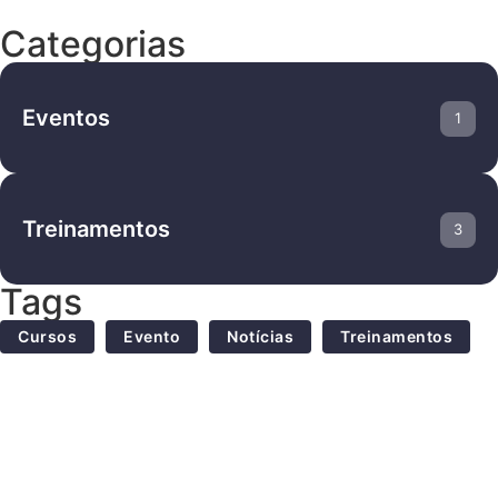
Categorias
Eventos
1
Treinamentos
3
Tags
Cursos
Evento
Notícias
Treinamentos